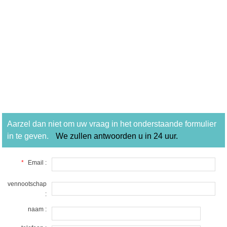
Aarzel dan niet om uw vraag in het onderstaande formulier
in te geven.
We zullen antwoorden u in 24 uur.
*
Email :
vennootschap
:
naam :