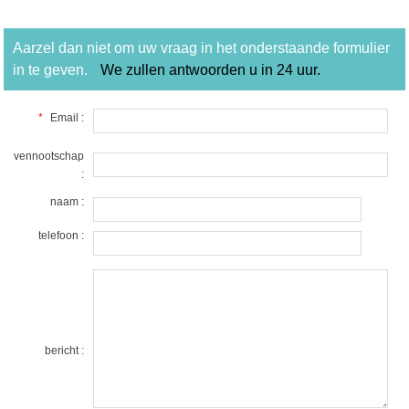
Aarzel dan niet om uw vraag in het onderstaande formulier
in te geven.
We zullen antwoorden u in 24 uur.
*
Email :
vennootschap
:
naam :
telefoon :
bericht :