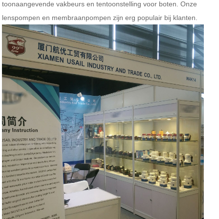
toonaangevende vakbeurs en tentoonstelling voor boten. Onze
lenspompen en membraanpompen zijn erg populair bij klanten.