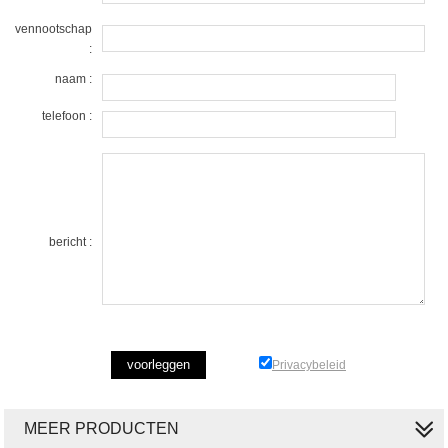
vennootschap
:
naam :
telefoon :
bericht :
Privacybeleid
MEER PRODUCTEN