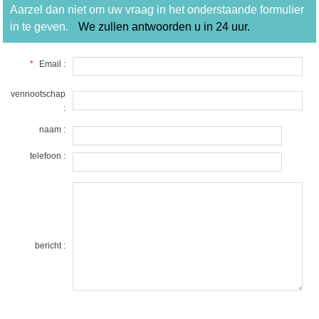
Aarzel dan niet om uw vraag in het onderstaande formulier
in te geven.
We zullen antwoorden u in 24 uur.
*
Email :
vennootschap
:
naam :
telefoon :
bericht :