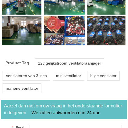
Product Tag
12v gelijkstroom ventilatoraanjager
Ventilatoren van 3 inch
mini ventilator
bilge ventilator
mariene ventilator
Aarzel dan niet om uw vraag in het onderstaande formulier
in te geven.
We zullen antwoorden u in 24 uur.
*
Email :