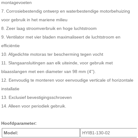
montagevoeten
7. Corrosiebestendig ontwerp en waterbestendige motorbehuizing
voor gebruik in het mariene milieu
8. Zeer laag stroomverbruik en hoge luchtstroom
9. Ventilator met vier bladen maximaliseert de luchtstroom en
efficiëntie
10. Afgedichte motoras ter bescherming tegen vocht
11. Slangaansluitingen aan elk uiteinde, voor gebruik met
blaasslangen met een diameter van 98 mm (4'').
12. Eenvoudig te monteren voor eenvoudige verticale of horizontale
installatie
13. Exclusief bevestigingsschroeven
14. Alleen voor periodiek gebruik.
Hoofdparameter:
Model:
HYIB1-130-02