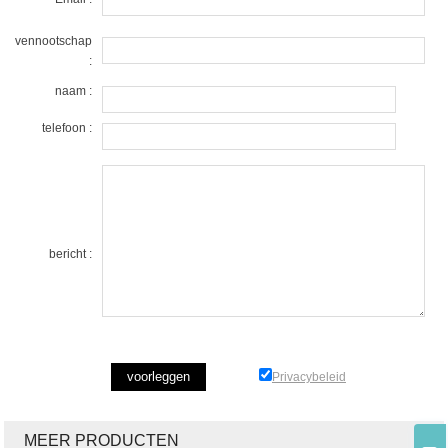
vennootschap
:
naam :
telefoon :
bericht :
Privacybeleid
MEER PRODUCTEN