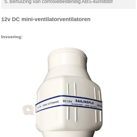
5. Behuizing van corrosiebestendig ABS-kunststof
12v DC mini-ventilatorventilatoren
Invoering: