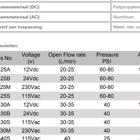
amsmateriaal (DC):
Polypropylee
amsmateriaal (AC):
Aluminium
stof van toepassing:
Water, olie, 
odellen: