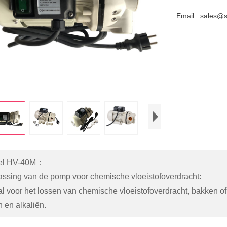
Email : sales@
el HV-40M：
assing van de pomp voor chemische vloeistofoverdracht:
al voor het lossen van chemische vloeistofoverdracht, bakken of 
 en alkaliën.