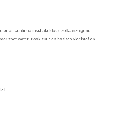
r en continue inschakelduur, zelfaanzuigend
r zoet water, zwak zuur en basisch vloeistof en
iel;