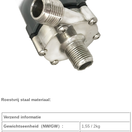
Roestvrij staal materiaal:
Verzend informatie
Gewichtseenheid
（NW/GW）
:
1,55 / 2kg