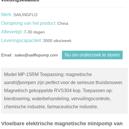
Merk :
SAILINGFLO
Oorsprong van het product :
China
Aflevertijd :
7-30 dagen
Leveringscapaciteit :
3000 stks/week
Nu om onderzoek te sturen
Email : sales@sailflopump.com
Model ​MP-15RM Toepassing: magnetische
aandrijfpompen zijn perfect voor de serieuze thuisbrouwer.
Magnetisch gekoppelde RVS304 kop. Toepassen op:
bierdosering, waterbehandeling, vervuilingscontrole,
chemische industrie, farmaceutische industrie.
Vloeibare elektrische magnetische minipomp van