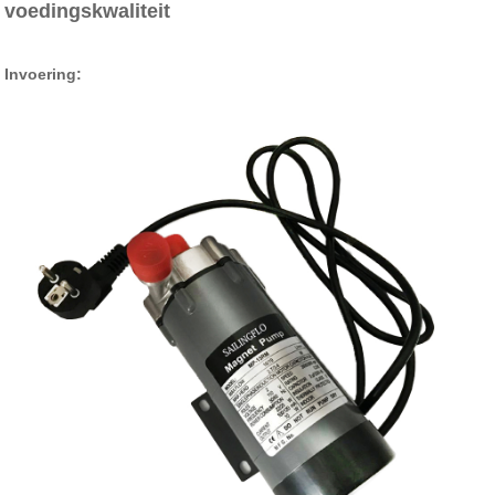
voedingskwaliteit
Invoering: