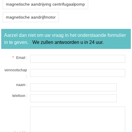
magnetische aandrijving centrifugaalpomp
magnetische aandrijfmotor
Aarzel dan niet om uw vraag in het onderstaande formulier
in te geven.
We zullen antwoorden u in 24 uur.
*
Email :
vennootschap
:
naam :
telefoon :