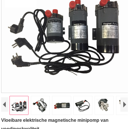
Vloeibare elektrische magnetische minipomp van
voedingskwaliteit