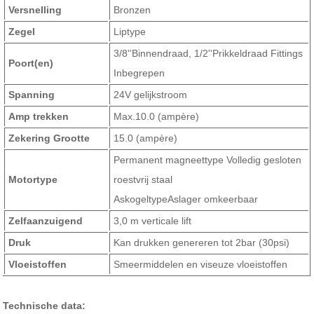
Versnelling
Bronzen
Zegel
Liptype
3/8''Binnendraad, 1/2''Prikkeldraad Fittings
Poort(en)
Inbegrepen
Spanning
24V gelijkstroom
Amp trekken
Max.10.0 (ampère)
Zekering Grootte
15.0 (ampère)
Permanent magneettype Volledig gesloten
Motortype
roestvrij staal
AskogeltypeAslager omkeerbaar
Zelfaanzuigend
3,0 m verticale lift
Druk
Kan drukken genereren tot 2bar (30psi)
Vloeistoffen
Smeermiddelen en viseuze vloeistoffen
Technische data: