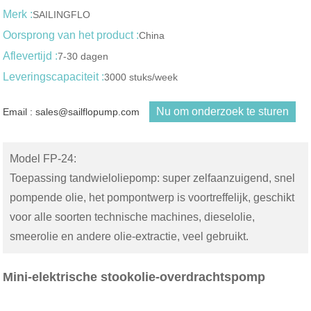
Merk :
SAILINGFLO
Oorsprong van het product :
China
Aflevertijd :
7-30 dagen
Leveringscapaciteit :
3000 stuks/week
Nu om onderzoek te sturen
Email : sales@sailflopump.com
Model FP-24:
Toepassing tandwieloliepomp: super zelfaanzuigend, snel
pompende olie, het pompontwerp is voortreffelijk, geschikt
voor alle soorten technische machines, dieselolie,
smeerolie en andere olie-extractie, veel gebruikt.
Mini-elektrische stookolie-overdrachtspomp