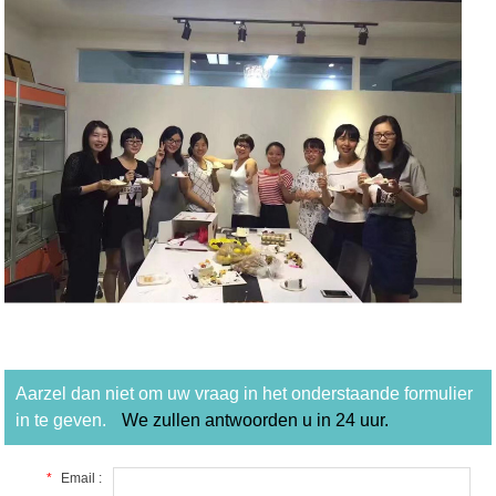
Aarzel dan niet om uw vraag in het onderstaande formulier
in te geven.
We zullen antwoorden u in 24 uur.
*
Email :