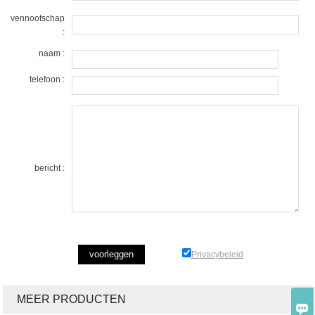
vennootschap
:
naam :
telefoon :
bericht :
Privacybeleid
MEER PRODUCTEN
