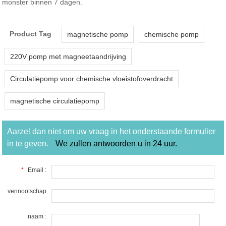
monster binnen 7 dagen.
Product Tag
magnetische pomp
chemische pomp
220V pomp met magneetaandrijving
Circulatiepomp voor chemische vloeistofoverdracht
magnetische circulatiepomp
Aarzel dan niet om uw vraag in het onderstaande formulier
in te geven.
We zullen antwoorden u in 24 uur.
*
Email :
vennootschap
:
naam :