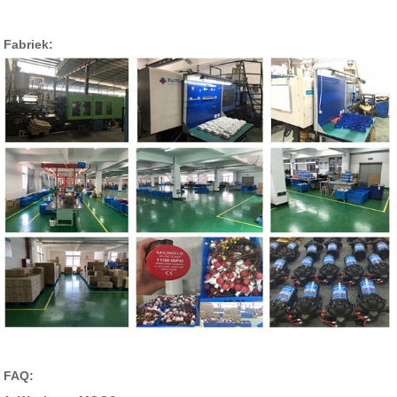
Fabriek:
FAQ: