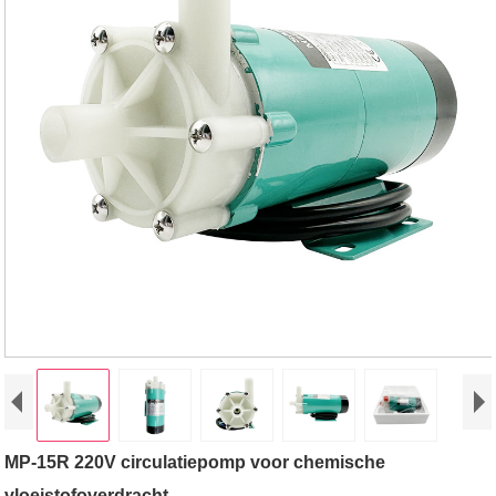
MP-15R 220V circulatiepomp voor chemische
vloeistofoverdracht