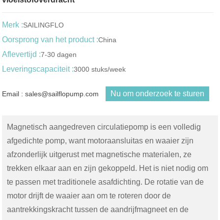
Merk :
SAILINGFLO
Oorsprong van het product :
China
Aflevertijd :
7-30 dagen
Leveringscapaciteit :
3000 stuks/week
Nu om onderzoek te sturen
Email : sales@sailflopump.com
Magnetisch aangedreven circulatiepomp is een volledig
afgedichte pomp, want motoraansluitas en waaier zijn
afzonderlijk uitgerust met magnetische materialen, ze
trekken elkaar aan en zijn gekoppeld. Het is niet nodig om
te passen met traditionele asafdichting. De rotatie van de
motor drijft de waaier aan om te roteren door de
aantrekkingskracht tussen de aandrijfmagneet en de