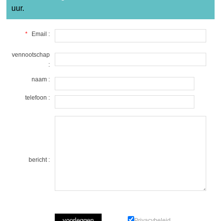
uur.
*
Email :
vennootschap
:
naam :
telefoon :
bericht :
Privacybeleid