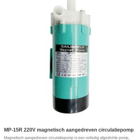
MP-15R 220V magnetisch aangedreven circulatiepomp
Magnetisch aangedreven circulatiepomp is een volledig afgedichte pomp,
voor voeding