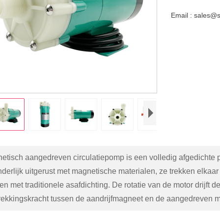
Email : sales@
etisch aangedreven circulatiepomp is een volledig afgedichte 
derlijk uitgerust met magnetische materialen, ze trekken elkaar
n met traditionele asafdichting. De rotatie van de motor drijft 
rekkingskracht tussen de aandrijfmagneet en de aangedreven 