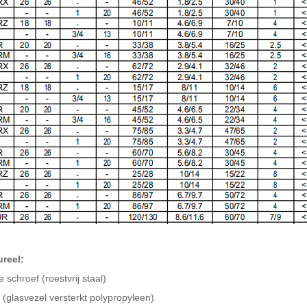
ureel:
e schroef (roestvrij staal)
(glasvezel versterkt polypropyleen)