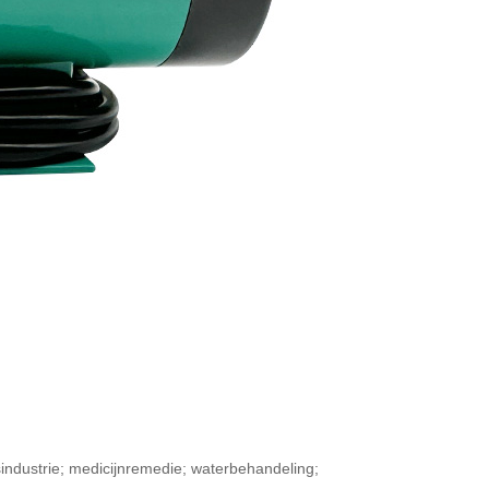
sindustrie; medicijnremedie; waterbehandeling;