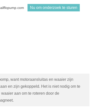
Nu om onderzoek te sturen
sailflopump.com
pomp, want motoraansluitas en waaier zijn
 aan en zijn gekoppeld. Het is niet nodig om te
de waaier aan om te roteren door de
magneet.