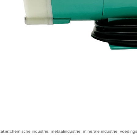
tatie:
chemische industrie; metaalindustrie; minerale industrie; voeding