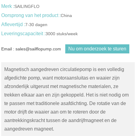
Merk :
SAILINGFLO
Oorsprong van het product :
China
Aflevertijd :
7-30 dagen
Leveringscapaciteit :
3000 stuks/week
Nu om onderzoek te sturen
Email : sales@sailflopump.com
Magnetisch aangedreven circulatiepomp is een volledig
afgedichte pomp, want motoraansluitas en waaier zijn
afzonderlijk uitgerust met magnetische materialen, ze
trekken elkaar aan en zijn gekoppeld. Het is niet nodig om
te passen met traditionele asafdichting. De rotatie van de
motor drijft de waaier aan om te roteren door de
aantrekkingskracht tussen de aandrijfmagneet en de
aangedreven magneet.