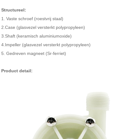
Structureel:
1. Vaste schroef (roestvrij staal)
2.Case (glasvezel versterkt polypropyleen)
3.Shaft (keramisch aluminiumoxide)
4.Impeller (glasvezel versterkt polypropyleen)
5. Gedreven magneet (Sr-ferriet)
Product detail: