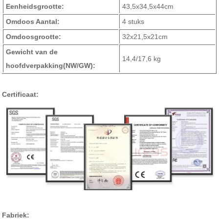
Eenheidsgrootte:
43,5x34,5x44cm
Omdoos Aantal:
4 stuks
Omdoosgrootte:
32x21,5x21cm
Gewicht van de
14,4/17,6 kg
hoofdverpakking
(NW/GW)
:
Certificaat:
Fabriek: