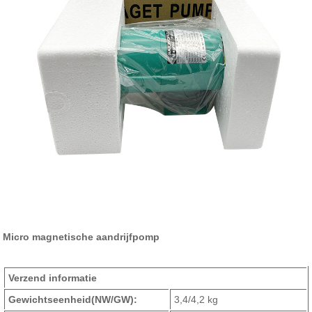
Micro magnetische aandrijfpomp
Verzend informatie
Gewichtseenheid
(NW/GW)
:
3,4/4,2 kg