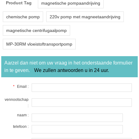
Product Tag
magnetische pompaandrijving
chemische pomp
220v pomp met magneetaandrijving
magnetische centrifugaalpomp
MP-30RM vloeistoftransportpomp
Aarzel dan niet om uw vraag in het onderstaande formulier
in te geven.
We zullen antwoorden u in 24 uur.
*
Email :
vennootschap
:
naam :
telefoon :